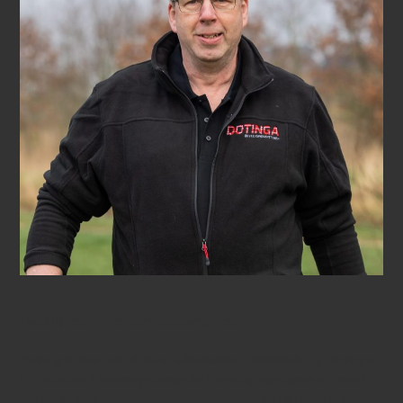
installateur en onderhoudsmonteur
Ruim drie jaar werkt deze ‘alleskunner’ inmiddels bij Dotinga.
Hij monteert alarmsystemen en beveiligingscamera’s, maar
verzorgt ook moeiteloos het onderhoud en de reparaties