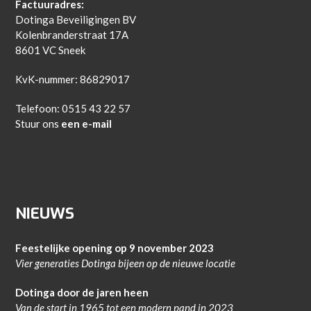
Factuuradres:
Dotinga Beveiligingen BV
Kolenbranderstraat 17A
8601 VC Sneek
KvK-nummer: 86829017
Telefoon: 0515 43 22 57
Stuur ons
een e-mail
NIEUWS
Feestelijke opening op 9 november 2023
Vier generaties Dotinga bijeen op de nieuwe locatie
Dotinga door de jaren heen
Van de start in 1965 tot een modern pand in 2023