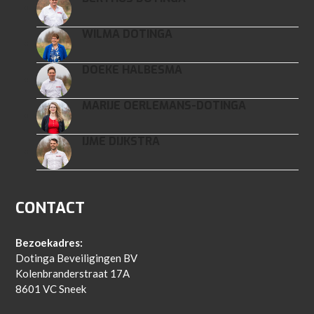
WILMA DOTINGA
DOEKE HALBESMA
MARIJE OERLEMANS-DOTINGA
IJME DIJKSTRA
CONTACT
Bezoekadres:
Dotinga Beveiligingen BV
Kolenbranderstraat 17A
8601 VC Sneek