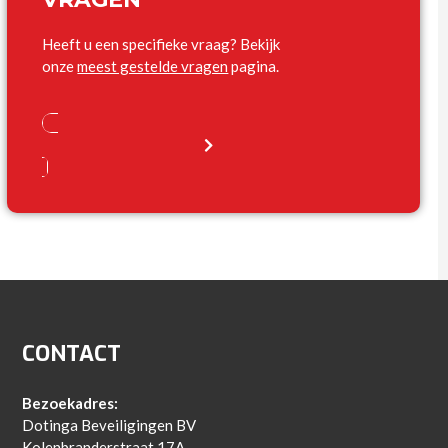
Heeft u een specifieke vraag? Bekijk
onze
meest gestelde vragen
pagina.
CONTACT
Bezoekadres:
Dotinga Beveiligingen BV
Kolenbranderstraat 17A