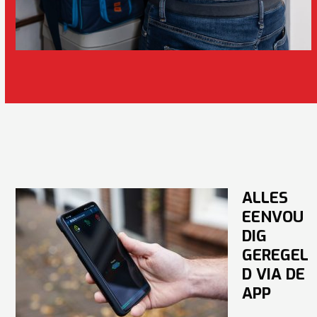
ALLES
EENVOU
DIG
GEREGEL
D VIA DE
APP