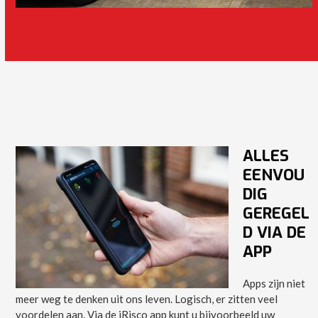
ALLES
EENVOU
DIG
GEREGEL
D VIA DE
APP
Apps zijn niet
meer weg te denken uit ons leven. Logisch, er zitten veel
voordelen aan. Via de iRisco app kunt u bijvoorbeeld uw