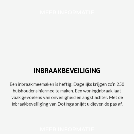
MEER INFORMATIE
INBRAAKBEVEILIGING
Een inbraak meemaken is heftig. Dagelijks krijgen zo’n 250
huishoudens hiermee te maken. Een woninginbraak laat
vaak gevoelens van onveiligheid en angst achter. Met de
inbraakbeveiliging van Dotinga snijdt u dieven de pas af.
MEER INFORMATIE